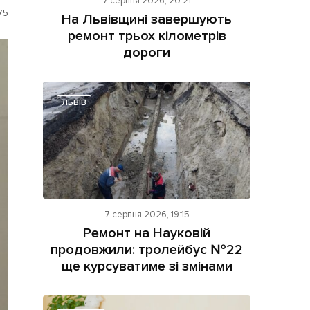
7 серпня 2026, 20:21
75
На Львівщині завершують
ремонт трьох кілометрів
дороги
ЛЬВІВ
ама на сайті
і
7 серпня 2026, 19:15
Ремонт на Науковій
продовжили: тролейбус №22
ще курсуватиме зі змінами