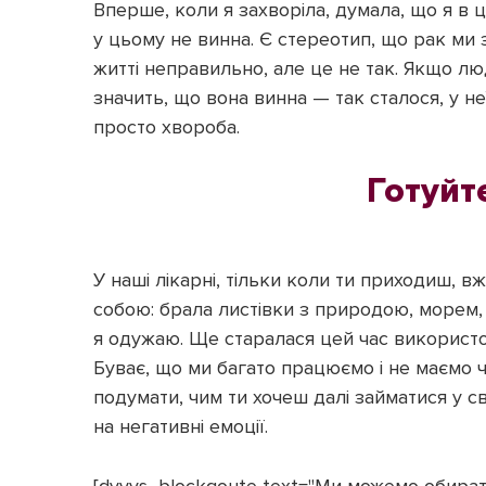
Вперше, коли я захворіла, думала, що я в
у цьому не винна. Є стереотип, що рак ми
житті неправильно, але це не так. Якщо лю
значить, що вона винна — так сталося, у н
просто хвороба.
Готуйт
У наші лікарні, тільки коли ти приходиш, в
собою: брала листівки з природою, морем, 
я одужаю. Ще старалася цей час використо
Буває, що ми багато працюємо і не маємо ча
подумати, чим ти хочеш далі займатися у св
на негативні емоції.