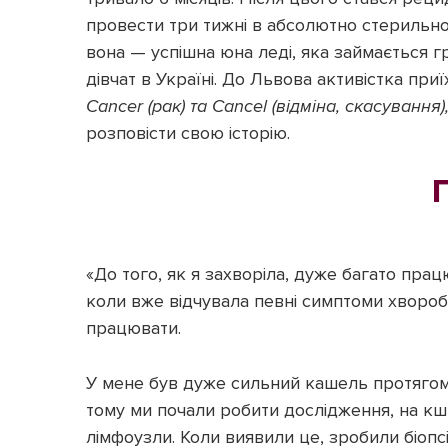
провести три тижні в абсолютно стерильном
вона — успішна юна леді, яка займається
дівчат в Україні. До Львова активістка пр
Cancer (рак) та
Cancel (відміна, скасування),
розповісти свою історію.
«До того, як я захворіла, дуже багато прац
коли вже відчувала певні симптоми хвороби
працювати.
У мене був дуже сильний кашель протягом 
тому ми почали робити дослідження, на кшт
лімфоузли. Коли виявили це, зробили біопс