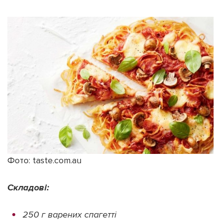
Фото: taste.com.au
Складові:
250 г варених спагетті