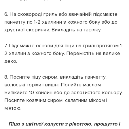
6. На сковороді гриль або звичайній підсмажте
панчетту по 1-2 хвилини з кожного боку або до
хрусткої скоринки. Викладіть на тарілку.
7. Підсмажте основи для піци на грилі протягом 1-
2 хвилин з кожного боку. Перемістіть на велике
деко.
8. Посипте піцу сиром, викладіть панчетту,
волоські горіхи і вишні. Полийте маслом.
Випікайте 10 хвилин або до золотистого кольору.
Посипте козячим сиром, салатним міксом і
м'ятою.
Піца з цвітної капусти з рікоттою, прошутто і