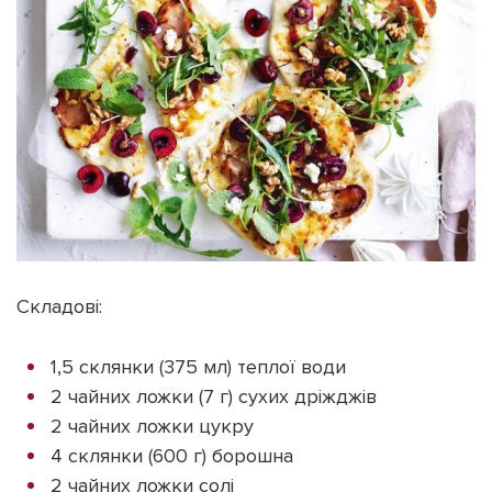
Складові:
1,5 склянки (375 мл) теплої води
2 чайних ложки (7 г) сухих дріжджів
2 чайних ложки цукру
4 склянки (600 г) борошна
2 чайних ложки солі