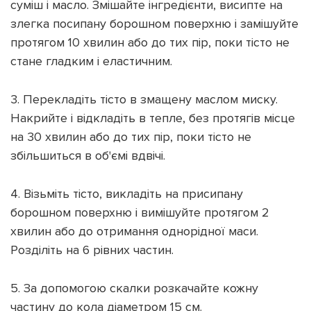
суміш і масло. Змішайте інгредієнти, висипте на
злегка посипану борошном поверхню і замішуйте
протягом 10 хвилин або до тих пір, поки тісто не
стане гладким і еластичним.
3. Перекладіть тісто в змащену маслом миску.
Накрийте і відкладіть в тепле, без протягів місце
на 30 хвилин або до тих пір, поки тісто не
збільшиться в об'ємі вдвічі.
4. Візьміть тісто, викладіть на присипану
борошном поверхню і вимішуйте протягом 2
хвилин або до отримання однорідної маси.
Розділіть на 6 рівних частин.
5. За допомогою скалки розкачайте кожну
частину до кола діаметром 15 см.