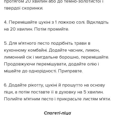
протягом 20 хвилин або до темно-золотистої і
твердої скоринки.
4. Перемішайте цукіні з 1 ложкою солі. Відкладіть
на 20 хвилин. Потім промийте.
5. Для м'ятного песто подрібніть трави в
кухонному комбайні. Додайте часник, лимон,
лимонний сік і мигдальне борошно, перемішайте.
Продовжуючи перемішувати, додайте олію і
мішайте до однорідності. Приправте.
6. Додайте рікотту, цукіні й прошутто на основу
піци, а потім поставте її в духовку на 5 хвилин.
Полийте м'ятним песто і прикрасьте листям м'яти.
Спагеті-піца