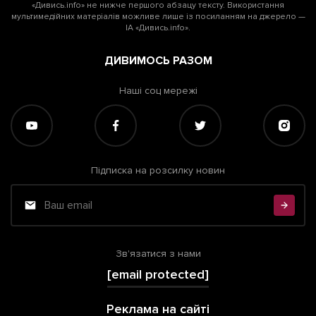
«Дивись.info» не нижче першого абзацу тексту. Використання
мультимедійних матеріалів можливе лише із посиланням на джерело —
ІА «Дивись.info».
ДИВИМОСЬ РАЗОМ
Наші соц мережі
Підписка на розсилку новин
Зв'язатися з нами
[email protected]
Реклама на сайті