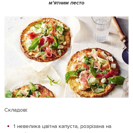
м'ятним песто
Складові:
1 невелика цвітна капуста, розрізана на