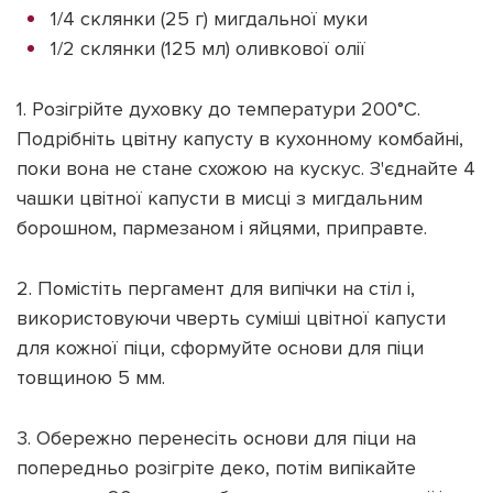
1/4 склянки (25 г) мигдальної муки
1/2 склянки (125 мл) оливкової олії
1. Розігрійте духовку до температури 200°C.
Подрібніть цвітну капусту в кухонному комбайні,
поки вона не стане схожою на кускус. З'єднайте 4
чашки цвітної капусти в мисці з мигдальним
борошном, пармезаном і яйцями, приправте.
2. Помістіть пергамент для випічки на стіл і,
використовуючи чверть суміші цвітної капусти
для кожної піци, сформуйте основи для піци
товщиною 5 мм.
3. Обережно перенесіть основи для піци на
попередньо розігріте деко, потім випікайте