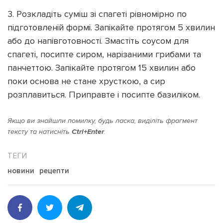
3. Розкладіть суміш зі спагеті рівномірно по
підготовленій формі. Запікайте протягом 5 хвилин
або до напівготовності. Змастіть соусом для
спагеті, посипте сиром, нарізаними грибами та
панчеттою. Запікайте протягом 15 хвилин або
поки основа не стане хрусткою, а сир
розплавиться. Приправте і посипте базиліком.
Якщо ви знайшли помилку, будь ласка, виділіть фрагмент
тексту та натисніть
Ctrl+Enter
.
новини
рецепти