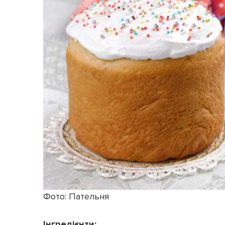
Фото: Пательня
Інгредієнти: