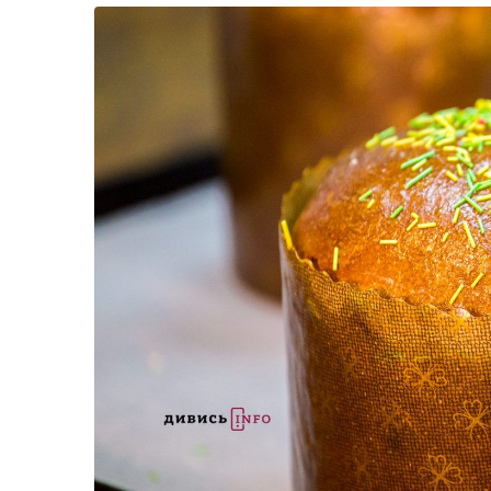
Життя
Культура
Афіша