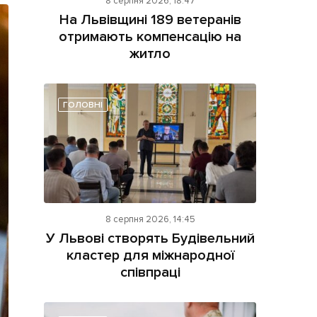
8 серпня 2026, 18:47
На Львівщині 189 ветеранів
отримають компенсацію на
житло
ГОЛОВНІ
ама на сайті
і
8 серпня 2026, 14:45
У Львові створять Будівельний
кластер для міжнародної
співпраці