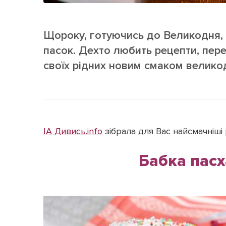
Щороку, готуючись до Великодня, 
пасок. Дехто любить рецепти, пере
своїх рідних новим смаком велико
IA Дивись.info
зібрала для Вас найсмачніші
Бабка пасх