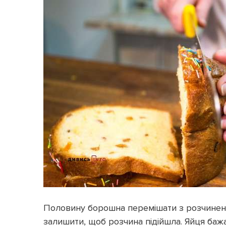
Половину борошна перемішати з розчинени
залишити, щоб розчина підійшла. Яйця бажа