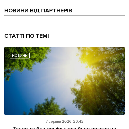
НОВИНИ ВІД ПАРТНЕРІВ
СТАТТІ ПО ТЕМІ
НОВИНИ
7 серпня 2026, 20:42
Тепло та без дощів: якою буде погода на