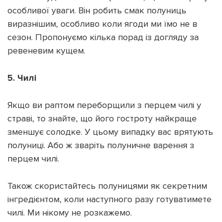
особливої уваги. Він робить смак полуниць
виразнішим, особливо коли ягоди ми їмо не в
сезон. Пропонуємо кілька порад із догляду за
ревеневим кущем.
5. Чилі
Якщо ви раптом переборщили з перцем чилі у
страві, то знайте, що його гостроту найкраще
зменшує солодке. У цьому випадку вас врятують
полуниці. Або ж зваріть полуничне варення з
перцем чилі.
Також скористайтесь полуницями як секретним
інгредієнтом, коли наступного разу готуватимете
чилі. Ми нікому не розкажемо.