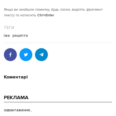
Якщо ви знайшли помилку, будь ласка, виділіть фрагмент
тексту та натисніть
Ctrl+Enter
.
їжа
рецепти
Коментарі
РЕКЛАМА
завантаження...