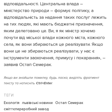
відповідальності. Центральна влада –
міністерство природи – формує політику, а
відповідальність за надання таких послуг лежить
на тих людях, які мають бюджетні призначення,
яким делеговано це. Ви, я як міністр хочемо
почути від міської влади кожного міста, кожного
села, як вони збираються це реалізувати. Якщо
вони це не збираються реалізувати, у нас є
інструменти заохочення, примусу і покарання», –
заявив Остап Семерак.
Якщо ви знайшли помилку, будь ласка, виділіть фрагмент
тексту та натисніть
Ctrl+Enter
.
Екологія
львівські новини
Остап Семерак
сміттєпереробний завод