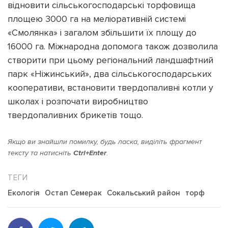
відновити сільськогосподарські торфовища
площею 3000 га на меліоративній системі
«Смолянка» і загалом збільшити їх площу до
16000 га. Міжнародна допомога також дозволила
створити при цьому регіональний ландшафтний
парк «Ніжинський», два сільськогосподарських
кооперативи, встановити твердопаливні котли у
школах і розпочати виробництво
твердопаливних брикетів тощо.
Якщо ви знайшли помилку, будь ласка, виділіть фрагмент
тексту та натисніть
Ctrl+Enter
.
Екологія
Остап Семерак
Сокальський район
торф