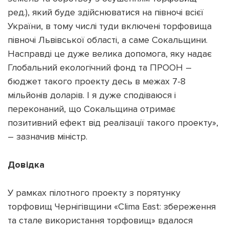
ред.), який буде здійснюватися на півночі всієї
України, в тому числі туди включені торфовища
півночі Львівської області, а саме Сокальщини.
Насправді це дуже велика допомога, яку надає
Глобальний екологічний фонд та ПРООН –
бюджет такого проекту десь в межах 7-8
мільйонів доларів. І я дуже сподіваюся і
переконаний, що Сокальщина отримає
позитивний ефект від реалізації такого проекту»,
– зазначив міністр.
Довідка
У рамках пілотного проекту з порятунку
торфовищ Чернігівщини «Clima East: збереження
та стале використання торфовищ» вдалося