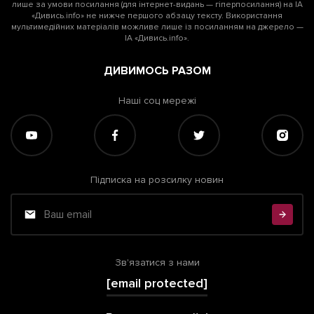
лише за умови посилання (для інтернет-видань — гіперпосилання) на ІА
«Дивись.info» не нижче першого абзацу тексту. Використання
мультимедійних матеріалів можливе лише із посиланням на джерело —
ІА «Дивись.info».
ДИВИМОСЬ РАЗОМ
Наші соц мережі
Підписка на розсилку новин
Зв'язатися з нами
[email protected]