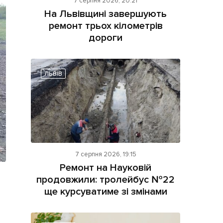
7 серпня 2026, 20:21
На Львівщині завершують
ремонт трьох кілометрів
дороги
ЛЬВІВ
ама на сайті
і
7 серпня 2026, 19:15
Ремонт на Науковій
продовжили: тролейбус №22
ще курсуватиме зі змінами