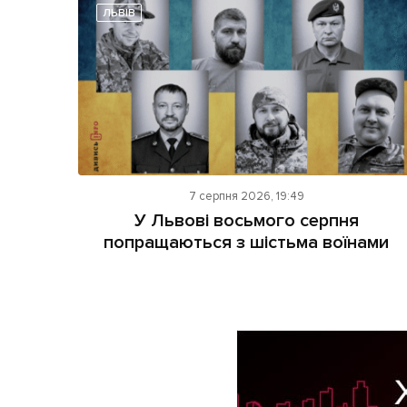
ЛЬВІВ
7 серпня 2026, 19:49
У Львові восьмого серпня
попращаються з шістьма воїнами