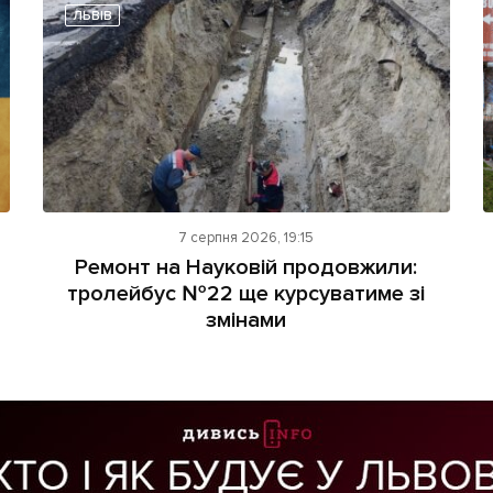
ЛЬВІВ
7 серпня 2026, 19:15
Ремонт на Науковій продовжили:
тролейбус №22 ще курсуватиме зі
змінами