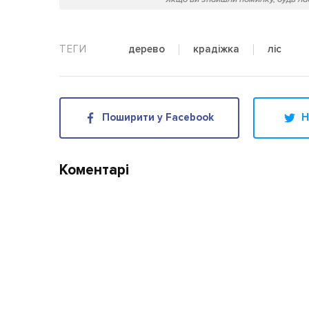
ліс
дерево
крадіжка
Поширити у Facebook
Н
Коментарі