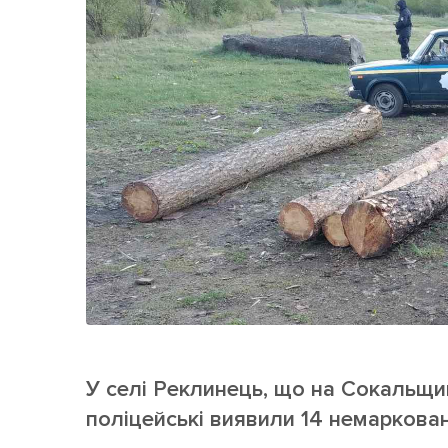
Життя
Культура
Афіша
У селі Реклинець, що на Сокальщи
поліцейські виявили 14 немаркова