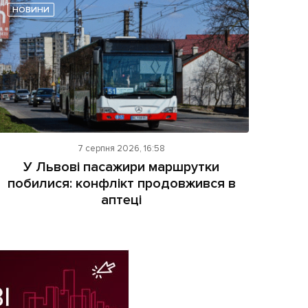
НОВИНИ
7 серпня 2026, 16:58
У Львові пасажири маршрутки
побилися: конфлікт продовжився в
аптеці