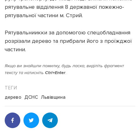
рятувальне відділення 8 державної пожежно-
рятувальної частини м. Стрий.
Рятувальниикки за допомогою спецобладнання
Підтримати dyvys.info
розрізали дерево та прибрали його з проїжджої
частини.
Якщо ви знайшли помилку, будь ласка, виділіть фрагмент
тексту та натисніть
Ctrl+Enter
.
дерево
ДСНС
Львівщина