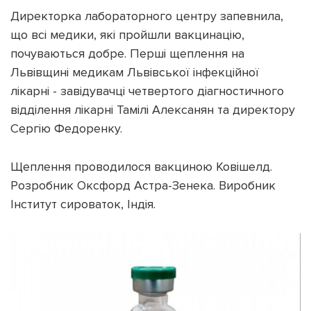
Директорка лабораторного центру запевнила,
що всі медики, які пройшли вакцинацію,
почуваються добре. Перші щеплення на
Львівщині медикам Львівської інфекційної
Підтримати dyvys.info
лікарні - завідувачці четвертого діагностичного
відділення лікарні Тамілі Алексанян та директору
Сергію Федоренку.
Щеплення проводилося вакциною Ковішелд.
Розробник Оксфорд Астра-Зенека. Виробник
Інститут сироваток, Індія.