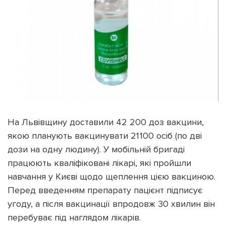
На Львівщину доставили 42 200 доз вакцини,
якою планують вакцинувати 21 100 осіб (по дві
дози на одну людину). У мобільній бригаді
працюють кваліфіковані лікарі, які пройшли
навчання у Києві щодо щеплення цією вакциною.
Перед введенням препарату пацієнт підписує
угоду, а після вакцинації впродовж 30 хвилин він
перебуває під наглядом лікарів.