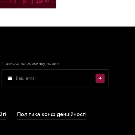
Підписка на розсилку новин
йті
Політика конфіденційності