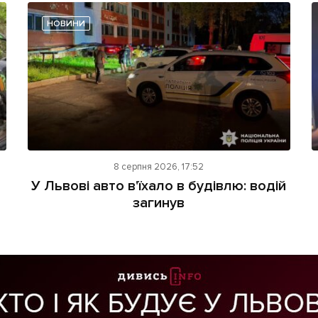
НОВИНИ
8 серпня 2026, 17:52
У Львові авто в'їхало в будівлю: водій
загинув