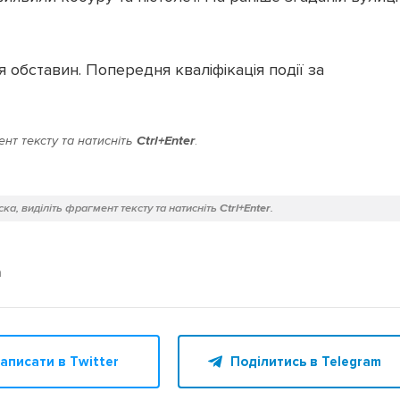
я обставин. Попередня кваліфікація події за
нт тексту та натисніть
Ctrl+Enter
.
ка, виділіть фрагмент тексту та натисніть
Ctrl+Enter
.
а
аписати в Twitter
Поділитись в Telegram