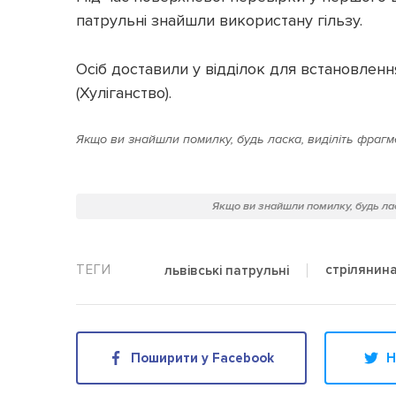
патрульні знайшли використану гільзу.
Осіб доставили у відділок для встановленн
(Хуліганство).
Якщо ви знайшли помилку, будь ласка, виділіть фрагме
Якщо ви знайшли помилку, будь лас
стрілянин
львівські патрульні
Поширити у Facebook
Н