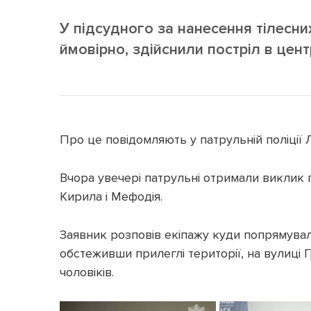
У підсудного за нанесення тілесни
ймовірно, здійснили постріл в центр
Про це повідомляють у патрульній поліції Л
Вчора увечері патрульні отримали виклик п
Кирила і Мефодія.
Заявник розповів екіпажу куди попрямували
обстеживши прилеглі території, на вулиці 
чоловіків.