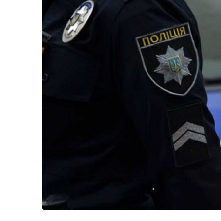
Життя
Культура
Афіша