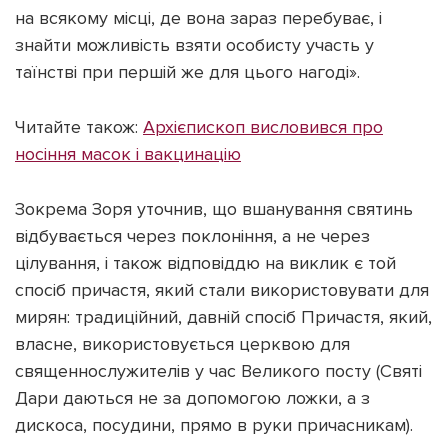
на всякому місці, де вона зараз перебуває, і
знайти можливість взяти особисту участь у
таїнстві при першій же для цього нагоді».
Читайте також:
Архієпископ висловився про
носіння масок і вакцинацію
Зокрема Зоря уточнив, що вшанування святинь
відбувається через поклоніння, а не через
цілування, і також відповіддю на виклик є той
спосіб причастя, який стали використовувати для
мирян: традиційний, давній спосіб Причастя, який,
власне, використовується церквою для
священнослужителів у час Великого посту (Святі
Дари даються не за допомогою ложки, а з
дискоса, посудини, прямо в руки причасникам).