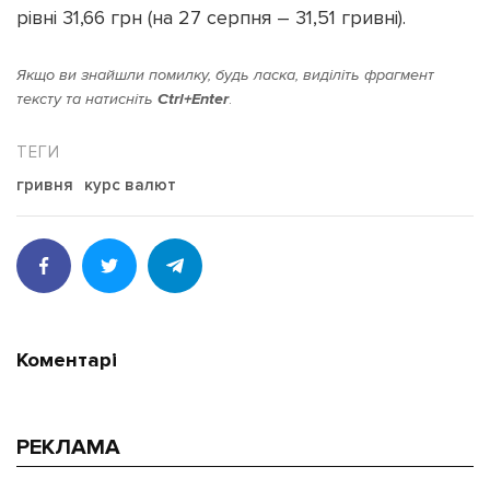
рівні 31,66 грн (на 27 серпня – 31,51 гривні).
Якщо ви знайшли помилку, будь ласка, виділіть фрагмент
тексту та натисніть
Ctrl+Enter
.
Підтримати dyvys.info
гривня
курс валют
Коментарі
РЕКЛАМА