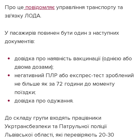
Про це
повідомляє
управління транспорту та
зв'язку ЛОДА.
У пасажирів повинен бути один з наступних
Підтримати dyvys.info
документів:
довідка про наявність вакцинації (однією або
двома дозами);
негативний ПЛР або експрес-тест зроблений
не більше як за 72 години до моменту
поїздки;
довідка про одужання.
До складу групи входять працівники
Укртрансбезпеки та Патрульної поліції
Львівської області, які перевіряють 20-30