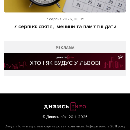
7 серпня 2026, 08:05
7 серпня: свята, іменини та пам'ятні дати
РЕКЛАМА
© Дивись.info | 2011–2026
Dyvys.info — медіа, яке сприяє розвиткові міста. Інформуємо з 2011 року