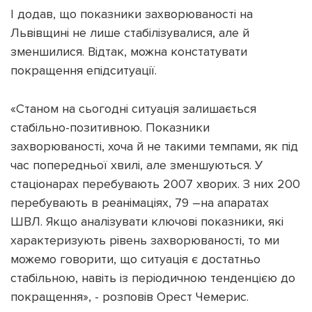
І додав, що показники захворюваності на
Львівщині не лише стабілізувалися, але й
зменшилися. Відтак, можна констатувати
покращення епідситуації.
«Станом на сьогодні ситуація залишається
стабільно-позитивною. Показники
захворюваності, хоча й не такими темпами, як під
час попередньої хвилі, але зменшуються. У
стаціонарах перебувають 2007 хворих. З них 200
перебувають в реанімаціях, 79 –на апаратах
ШВЛ. Якщо аналізувати ключові показники, які
характеризують рівень захворюваності, то ми
можемо говорити, що ситуація є достатньо
стабільною, навіть із періодичною тенденцією до
покращення», - розповів Орест Чемерис.