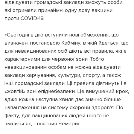
відвідувати громадські заклади зможуть особи,
які отримали принаймні одну дозу вакцини
проти COVID-19.
«Сьогодні в дію вступили нові обмеження, що
визначені постановою Кабміну, в якій йдеться, що
для невакцинованих осіб діють всі правила, які є
характерними для червоної зони. Тобто
невакцинованим особам не можна відвідувати
заклади харчування, культури, спорту, а також
інші громадські заклади. Ці правила діятимуть і в
«жовтій» зоні епіднебезпеки. Це вимушений крок,
адже кожна наступна хвиля дає значно більше
навантаження на систему охорони здоров’я. По
факту, для вакцинованих людей нічого не
зміниться», - пояснив Чемерис.