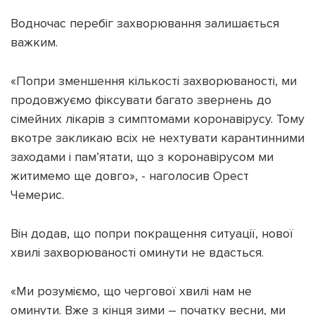
Водночас перебіг захворювання залишається
важким.
«Попри зменшення кількості захворюваності, ми
продовжуємо фіксувати багато звернень до
сімейних лікарів з симптомами коронавірусу. Тому
вкотре закликаю всіх не нехтувати карантинними
заходами і пам’ятати, що з коронавірусом ми
житимемо ще довго», - наголосив Орест
Чемерис.
Він додав, що попри покращення ситуації, нової
хвилі захворюваності оминути не вдасться.
«Ми розуміємо, що чергової хвилі нам не
оминути. Вже з кінця зими – початку весни, ми