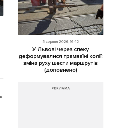
5 серпня 2026, 16:42
У Львові через спеку
деформувалися трамваїні колії:
зміна руху шести маршрутів
(доповнено)
РЕКЛАМА
х
»