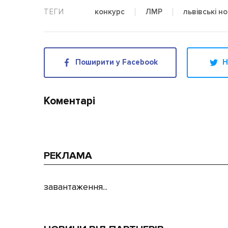
львівські н
конкурс
ЛМР
Поширити у Facebook
Н
Коментарі
РЕКЛАМА
завантаження...