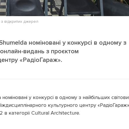
 з відкритих джерел
.Shumelda номіновані у конкурсі в одному з
 онлайн-видань з проєктом
центру «РадіоГараж».
 номіновані у конкурсі в одному з найбільших світови
Міждисциплінарного культурного центру «РадіоГараж
 в категорії Cultural Architecture.