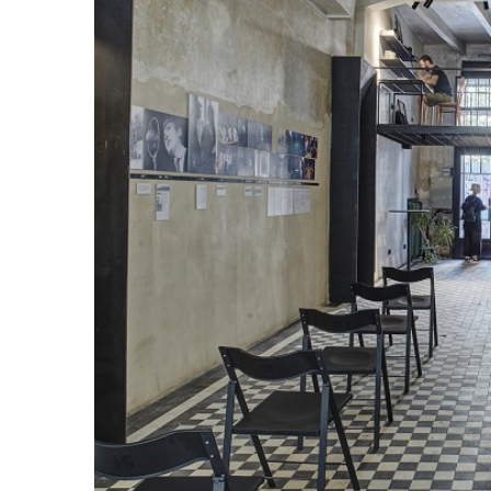
Життя
Культура
Афіша