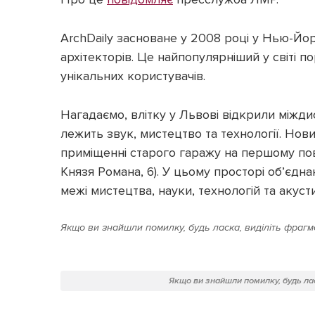
ArchDaily засноване у 2008 році у Нью-Йо
архітекторів. Це найпопулярніший у світі по
унікальних користувачів.
Нагадаємо, влітку у Львові відкрили міжди
лежить звук, мистецтво та технології. Но
приміщенні старого гаражу на першому пове
Князя Романа, 6). У цьому просторі об’єдна
межі мистецтва, науки, технологій та акуст
Якщо ви знайшли помилку, будь ласка, виділіть фрагме
Якщо ви знайшли помилку, будь лас