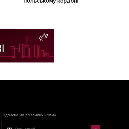
польському кордоні
Підписка на розсилку новин