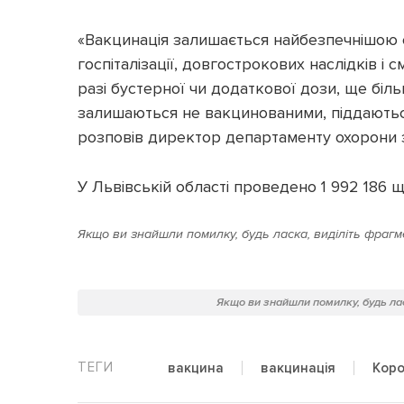
«Вакцинація залишається найбезпечнішою ст
госпіталізації, довгострокових наслідків і 
разі бустерної чи додаткової дози, ще біль
залишаються не вакцинованими, піддаються 
розповів директор департаменту охорони 
У Львівській області проведено 1 992 186 
Якщо ви знайшли помилку, будь ласка, виділіть фрагме
Якщо ви знайшли помилку, будь лас
вакцина
вакцинація
Коро