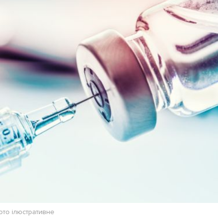
Лонгріди
[email protected]
Рекл
Політика конфіденційност
ото ілюстративне