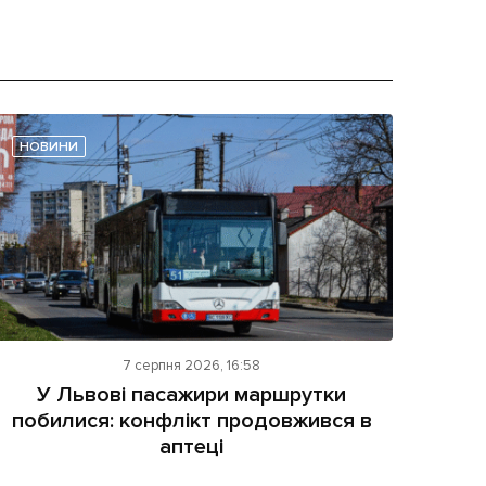
НОВИНИ
7 серпня 2026, 16:58
У Львові пасажири маршрутки
побилися: конфлікт продовжився в
аптеці