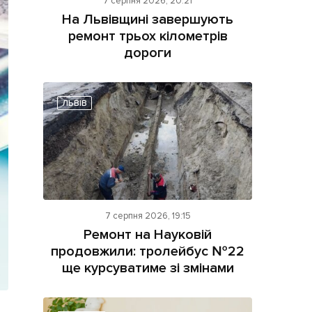
7 серпня 2026, 20:21
На Львівщині завершують
ремонт трьох кілометрів
дороги
ЛЬВІВ
ама на сайті
і
7 серпня 2026, 19:15
Ремонт на Науковій
продовжили: тролейбус №22
ще курсуватиме зі змінами