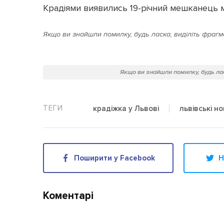
Крадіями виявились 19-річний мешканець мі
Якщо ви знайшли помилку, будь ласка, виділіть фрагме
Якщо ви знайшли помилку, будь лас
крадіжка у Львові
львівські н
Поширити у Facebook
Н
Коментарі