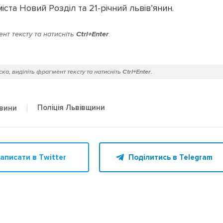
ста Новий Розділ та 21-річний львів’янин.
нт тексту та натисніть
Ctrl+Enter
.
ка, виділіть фрагмент тексту та натисніть
Ctrl+Enter
.
Поліція Львівщини
овини
аписати в Twitter
Поділитись в Telegram