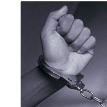
Життя
Культура
Афіша