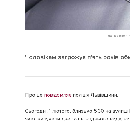
Фото ілюст
Чоловікам загрожує п'ять років об
Про це
повідомляє
поліція Львівщини.
Сьогодні, 1 лютого, близько 5.30 на вулиці
яких вилучили дзеркала заднього виду, вик