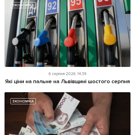
ЕКОНОМІКА
6 серпня 2026, 14:39
Які ціни на пальне на Львівщині шостого серпня
ЕКОНОМІКА