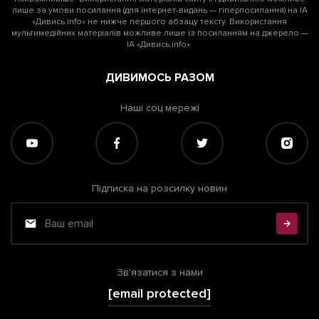
лише за умови посилання (для інтернет-видань — гіперпосилання) на ІА
«Дивись.info» не нижче першого абзацу тексту. Використання
мультимедійних матеріалів можливе лише із посиланням на джерело —
ІА «Дивись.info».
ДИВИМОСЬ РАЗОМ
Наші соц мережі
Підписка на розсилку новин
Зв'язатися з нами
[email protected]