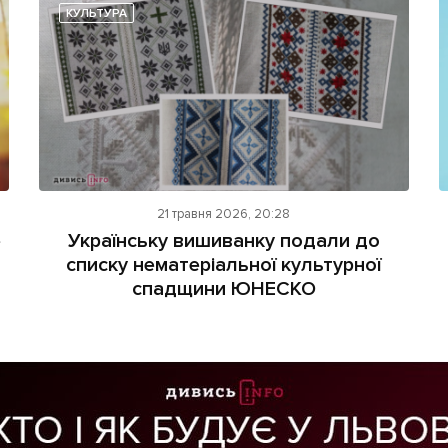
КУЛЬТУРА
21 травня 2026, 20:28
е
Українську вишиванку подали до
списку нематеріальної культурної
спадщини ЮНЕСКО