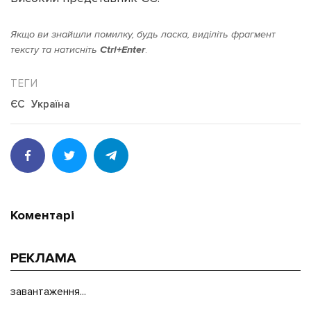
Якщо ви знайшли помилку, будь ласка, виділіть фрагмент
тексту та натисніть
Ctrl+Enter
.
ЄС
Україна
Коментарі
РЕКЛАМА
завантаження...