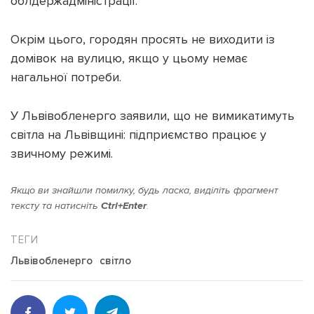
облдержадміністрації.
Окрім цього, городян просять не виходити із
домівок на вулицю, якщо у цьому немає
нагальної потреби.
Підтримати dyvys.info
У Львівобленерго заявили, що не вимикатимуть
світла на Львівщині: підприємство працює у
звичному режимі.
Якщо ви знайшли помилку, будь ласка, виділіть фрагмент
тексту та натисніть
Ctrl+Enter
.
Львівобленерго
світло