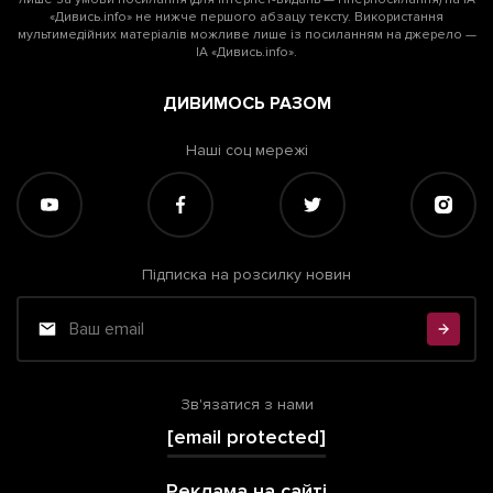
«Дивись.info» не нижче першого абзацу тексту. Використання
мультимедійних матеріалів можливе лише із посиланням на джерело —
ІА «Дивись.info».
ДИВИМОСЬ РАЗОМ
Наші соц мережі
Підписка на розсилку новин
Зв'язатися з нами
[email protected]
Реклама на сайті