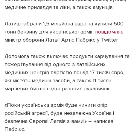
медичне приладдя та ліки, а також амуніція.
Латиші зібрали 1,5 мільйона євро та купили 500
тонн бензину для української армії,
повідомляє
Підтримати dyvys.info
міністр оборони Латвії Артіс Пабрікс у Twitter.
Допомога також включає продукти харчування та
пожертвування від одного з латвійських
медичних центрів вартістю понад 17 тисяч євро,
які містять медичні засоби, а також 11 тисяч
марлевих бинтів і одноразових рукавичок.
«Поки українська армія буде чинити опір
російській агресії, буде незалежна Україна і
безпечна Європа! Латвія з вами!» – написав
Пабрікс.