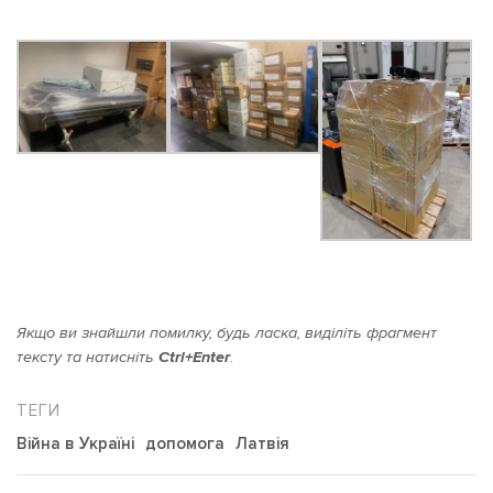
Якщо ви знайшли помилку, будь ласка, виділіть фрагмент
тексту та натисніть
Ctrl+Enter
.
Війна в Україні
допомога
Латвія