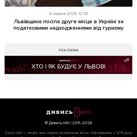
6 серпня 2026, 12:25
Львівщина посіла друге місце в Україні за
податковими надходженнями від туризму
РЕКЛАМА
© Дивись.info | 2011–2026
Dyvys.info — медіа, яке сприяє розвиткові міста. Інформуємо з 2011 року