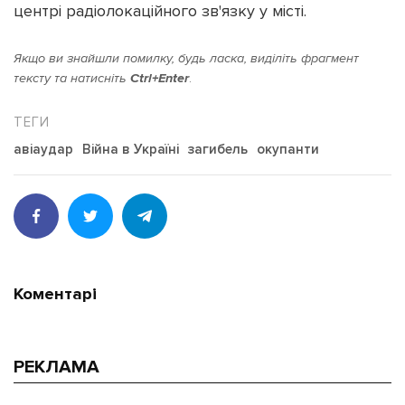
центрі радіолокаційного зв'язку у місті.
Якщо ви знайшли помилку, будь ласка, виділіть фрагмент
тексту та натисніть
Ctrl+Enter
.
Підтримати dyvys.info
авіаудар
Війна в Україні
загибель
окупанти
Коментарі
РЕКЛАМА