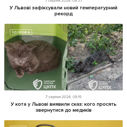
7 серпня 2026, 08:37
У Львові зафіксували новий температурний
рекорд
ЗДОРОВ'Я
7 серпня 2026, 08:15
У кота у Львові виявили сказ: кого просять
звернутися до медиків