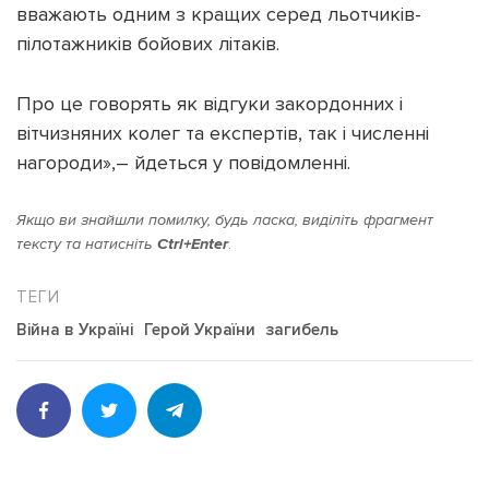
вважають одним з кращих серед льотчиків-
пілотажників бойових літаків.
Про це говорять як відгуки закордонних і
вітчизняних колег та експертів, так і численні
нагороди»,– йдеться у повідомленні.
Якщо ви знайшли помилку, будь ласка, виділіть фрагмент
тексту та натисніть
Ctrl+Enter
.
Війна в Україні
Герой України
загибель