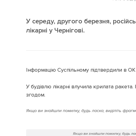
У середу, другого березня, російс
лікарні у Чернігові.
Інформацію Суспільному підтвердили в ОК 
У будівлю лікарні влучила крилата ракета
згодом.
Якщо ви знайшли помилку, будь ласка, виділіть фрагме
Якщо ви знайшли помилку, будь лас