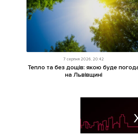
7 серпня 2026, 20:42
Тепло та без дощів: якою буде погод
на Львівщині