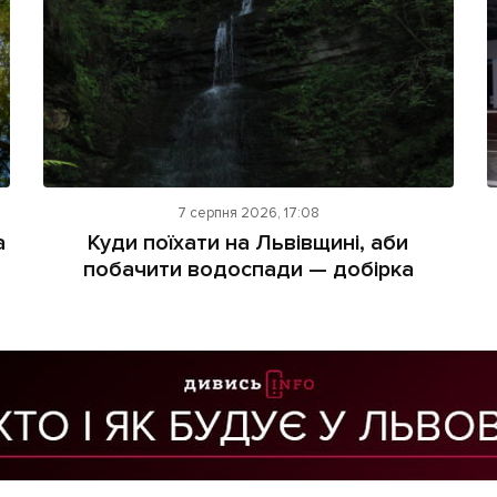
7 серпня 2026, 17:08
а
Куди поїхати на Львівщині, аби
побачити водоспади — добірка