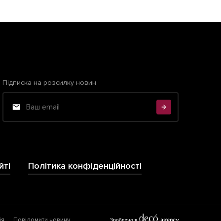
Підписка на розсилку новин
йті
Політика конфіденційності
ія
Повідомити новину