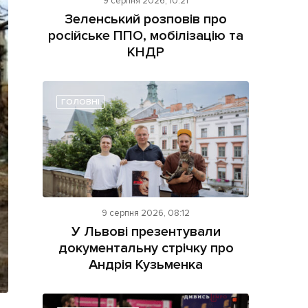
9 серпня 2026, 10:21
Зеленський розповів про
російське ППО, мобілізацію та
КНДР
ГОЛОВНІ
ама на сайті
і
9 серпня 2026, 08:12
У Львові презентували
документальну стрічку про
Андрія Кузьменка