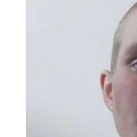
Життя
Культура
Афіша