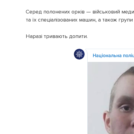
Серед полонених орків — військовий медик
та їх спеціалізованих машин, а також групи
Наразі тривають допити.