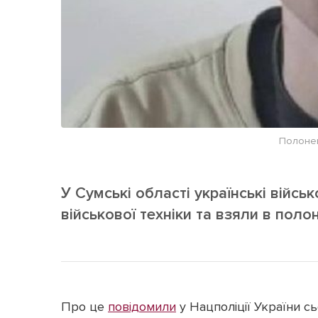
Полонен
У Сумські області українські війсь
військової техніки та взяли в полон
Про це
повідомили
у Нацполіції України с