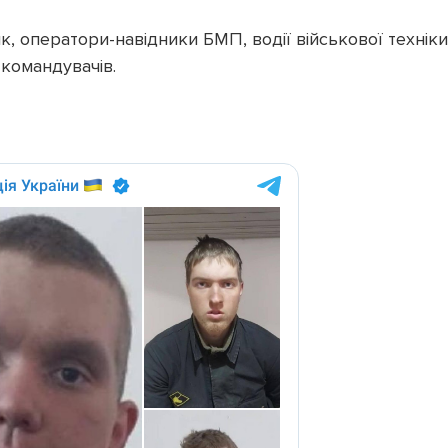
, оператори-навідники БМП, водії військової техніки
 командувачів.