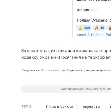
За фактом слідчі відкрили кримінальне про
кодексу України «Посягання на територіаль
Якщо ви знайшли помилку, будь ласка, виділіть фрагме
Якщо ви знайшли помилку, будь лас
Війна в Україні
окупанти