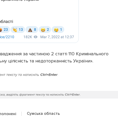
вадження за частиною 2 статті 110 Кримінального
ну цілісність та недоторканність України».
нт тексту та натисніть
Ctrl+Enter
.
ка, виділіть фрагмент тексту та натисніть
Ctrl+Enter
.
Сумська область
полонені