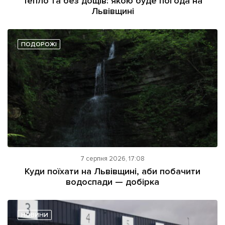
Тепло та без дощів: якою буде погода на
Львівщині
ПОДОРОЖІ
7 серпня 2026, 17:08
Куди поїхати на Львівщині, аби побачити
водоспади — добірка
НОВИНИ