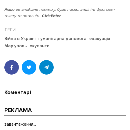
Якщо ви знайшли помилку, будь ласка, виділіть фрагмент
тексту та натисніть
Ctrl+Enter
.
Війна в Україні
гуманітарна допомога
евакуація
Маріуполь
окупанти
Коментарі
РЕКЛАМА
завантаження...