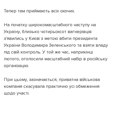
Тепер там приймають всіх охочих.
На початку широкомасштабного наступу на
Підтримати dyvys.info
Україну, близько чотирьохсот вагнерівців
з'явились у Києві з метою вбити президента
України Володимира Зеленського та взяти владу
під свій контроль. У той же час, наприкінці
лютого, оголосили масштабний набір в російську
організацію.
При цьому, зазначається, приватна військова
компанія скасувала практично усі обмеження
щодо участі.