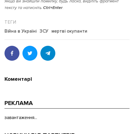
Якщо ви знайшли помилку, будь ласка, виділіть фрагмент
тексту та натисніть
Ctrl+Enter
.
Війна в Україні
ЗСУ
мертві окупанти
Підтримати dyvys.info
Коментарі
РЕКЛАМА
завантаження...