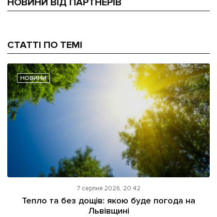
НОВИНИ ВІД ПАРТНЕРІВ
СТАТТІ ПО ТЕМІ
НОВИНИ
7 серпня 2026, 20:42
Тепло та без дощів: якою буде погода на
Львівщині