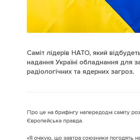
Саміт лідерів НАТО, який відбудет
надання Україні обладнання для зах
радіологічних та ядерних загроз.
Про це на брифінгу напередодні саміту р
Європейська правда.
«Я очікую, що завтра союзники погодять на