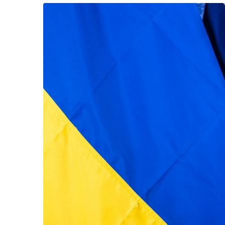
Життя
Культура
Афіша