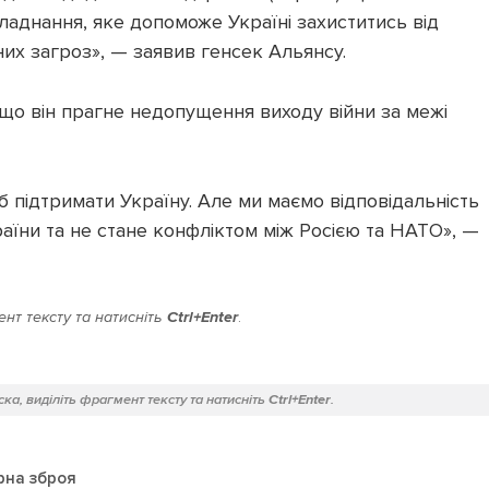
ладнання, яке допоможе Україні захиститись від
рних загроз», — заявив генсек Альянсу.
що він прагне недопущення виходу війни за межі
 підтримати Україну. Але ми маємо відповідальність
раїни та не стане конфліктом між Росією та НАТО», —
нт тексту та натисніть
Ctrl+Enter
.
ка, виділіть фрагмент тексту та натисніть
Ctrl+Enter
.
рна зброя