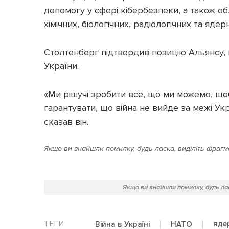
допомогу у сфері кібербезпеки, а також об
хімічних, біологічних, радіологічних та яде
Столтенберг підтвердив позицію Альянсу, 
України.
«Ми рішучі зробити все, що ми можемо, щоб
гарантувати, що війна не вийде за межі Ук
сказав він.
Якщо ви знайшли помилку, будь ласка, виділіть фрагме
Якщо ви знайшли помилку, будь лас
яде
Війна в Україні
НАТО