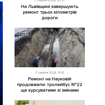
7 серпня 2026, 20:21
На Львівщині завершують
ремонт трьох кілометрів
дороги
ЛЬВІВ
ама на сайті
і
7 серпня 2026, 19:15
Ремонт на Науковій
продовжили: тролейбус №22
ще курсуватиме зі змінами