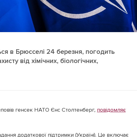
ься в Брюсселі 24 березня, погодить
исту від хімічних, біологічних,
озповів генсек НАТО Єнс Столтенберг,
повідомляє
дання додаткової підтримки (Україні). Це включає