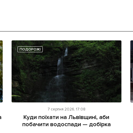
ПОДОРОЖІ
7 серпня 2026, 17:08
а
Куди поїхати на Львівщині, аби
побачити водоспади — добірка