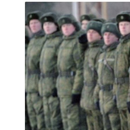
Життя
Культура
Афіша