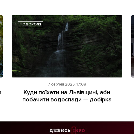
ПОДОРОЖІ
7 серпня 2026, 17:08
а
Куди поїхати на Львівщині, аби
побачити водоспади — добірка