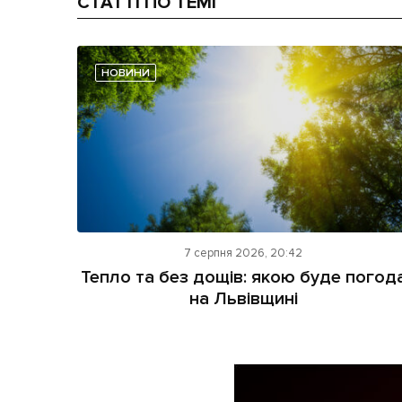
СТАТТІ ПО ТЕМІ
НОВИНИ
7 серпня 2026, 20:42
Тепло та без дощів: якою буде погод
на Львівщині