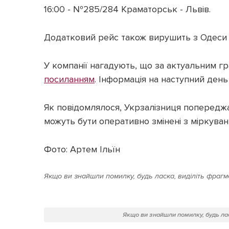
16:00 - №285/284 Краматорськ - Львів.
Додатковий рейс також вирушить з Одеси 
У компанії нагадують, що за актуальним г
посиланням
. Інформація на наступний ден
Як повідомлялося, Укрзалізниця попередж
можуть бути оперативно змінені з міркувань
Фото: Артем Ільїн
Якщо ви знайшли помилку, будь ласка, виділіть фрагме
Якщо ви знайшли помилку, будь лас