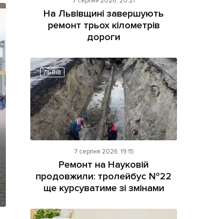
7 серпня 2026, 20:21
На Львівщині завершують
ремонт трьох кілометрів
дороги
ЛЬВІВ
ама на сайті
і
7 серпня 2026, 19:15
Ремонт на Науковій
продовжили: тролейбус №22
ще курсуватиме зі змінами