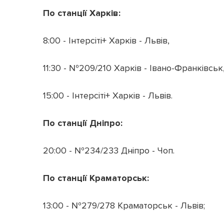
По станції Харків:
8:00 - Інтерсіті+ Харків - Львів,
11:30 - №209/210 Харків - Івано-Франківськ
15:00 - Інтерсіті+ Харків - Львів.
По станції Дніпро:
20:00 - №234/233 Дніпро - Чоп.
По станції Краматорськ:
13:00 - №279/278 Краматорськ - Львів;