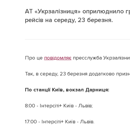
АТ «Укрзалізниця» оприлюднило г
рейсів на середу, 23 березня.
Про це
повідомляє
пресслужба Укрзалізниц
Так, в середу, 23 березня додатково призн
По станції Київ, вокзал Дарниця:
8:00 - Інтерсіті+ Київ - Львів;
17:00 - Інтерсіті+ Київ - Львів.