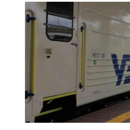
Життя
Культура
Афіша