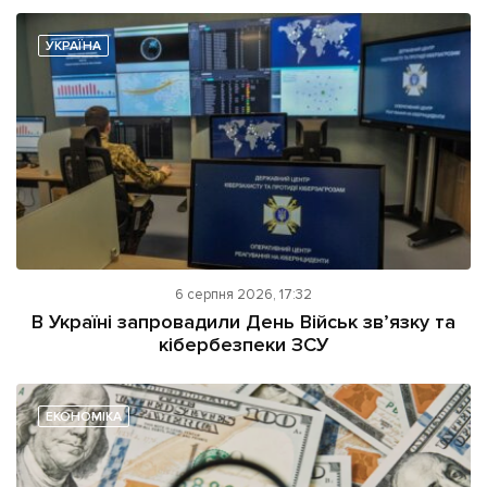
УКРАЇНА
6 серпня 2026, 17:32
В Україні запровадили День Військ зв’язку та
кібербезпеки ЗСУ
ЕКОНОМІКА