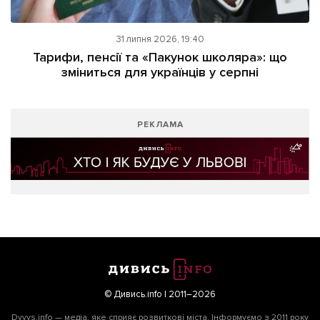
31 липня 2026, 19:40
Тарифи, пенсії та «Пакунок школяра»: що
зміниться для українців у серпні
РЕКЛАМА
© Дивись.info | 2011–2026
Dyvys.info — медіа, яке сприяє розвиткові міста. Інформуємо з 2011 року