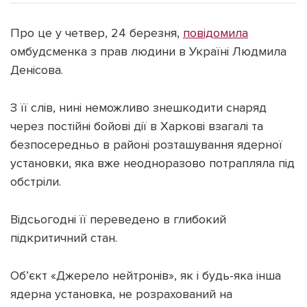
Про це у четвер, 24 березня,
повідомила
омбудсменка з прав людини в Україні Людмила
Денісова.
Підтримати dyvys.info
З її слів, нині неможливо знешкодити снаряд
через постійні бойові дії в Харкові взагалі та
безпосередньо в районі розташування ядерної
установки, яка вже неодноразово потрапляла під
обстріли.
Відсьогодні її переведено в глибокий
підкритичний стан.
Об’єкт «Джерело нейтронів», як і будь-яка інша
ядерна установка, не розрахований на