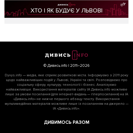
© Дивись.info | 2011–2026
Dyvys.info — медіа, яке сприяє розвиткові міста. Інформуємо з 2011 року
щодо найважливіших подій у Львові, Україні та світі. Розповідаємо про
соціальну сферу, культуру, технології і бізнес. Аналізуємо
найважливіше. Використання матеріалів сайту ІА Дивись.info можливе
лише за умови посилання (для інтернет-видань — гіперпосилання) на ІА
«Дивись.info» не нижче першого абзацу тексту. Використання
мультимедійних матеріалів можливе лише із посиланням на джерело —
ІА «Дивись.info».
ДИВИМОСЬ РАЗОМ