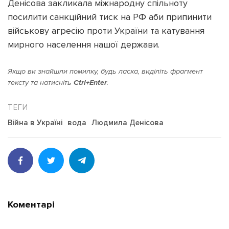
Денісова закликала міжнародну спільноту
посилити санкційний тиск на РФ аби припинити
військову агресію проти України та катування
мирного населення нашої держави.
Якщо ви знайшли помилку, будь ласка, виділіть фрагмент
тексту та натисніть
Ctrl+Enter
.
Війна в Україні
вода
Людмила Денісова
Коментарі