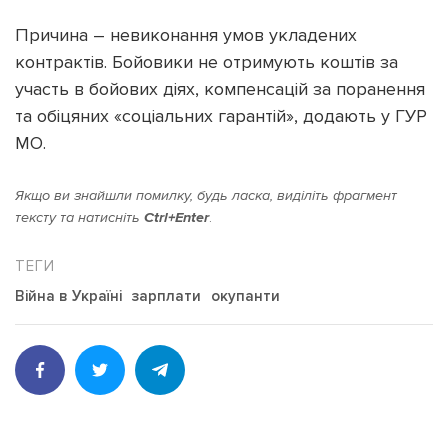
Причина – невиконання умов укладених
контрактів. Бойовики не отримують коштів за
участь в бойових діях, компенсацій за поранення
та обіцяних «соціальних гарантій», додають у ГУР
МО.
Якщо ви знайшли помилку, будь ласка, виділіть фрагмент
тексту та натисніть
Ctrl+Enter
.
Війна в Україні
зарплати
окупанти