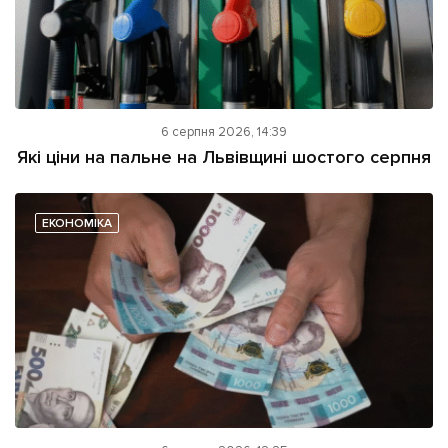
6 серпня 2026, 14:39
Які ціни на пальне на Львівщині шостого серпня
ЕКОНОМІКА