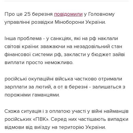
Про це 25 березня
повідомили
у Головному
управлінні розвідки Міноборони України.
Підтримати dyvys.info
Інша проблема - у санкціях, які на рф наклали
світові країни: зважаючи на незадовільний стан
фінансової системи рф, закласти у бюджет зайві
виплати просто неможливо.
російські окупаційні війська частково отримали
зарплати за лютий, а от в березні - залишаться з
порожніми гаманцями.
Схожа ситуація і з оплатою участі у війні найманців
російських «ПВК». Серед них частішають випадки
відмови від виїзду на територію України.