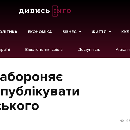
ОЛІТИКА
ЕКОНОМІКА
БІЗНЕС
ЖИТТЯ
КУЛ
країні
Відключення світла
Доступність
Атака 
ІНШЕ
Інтерв'ю
забороняє
Картки
 публікувати
Репортаж
ського
Розслідування
Погляди
4
Ініціативи