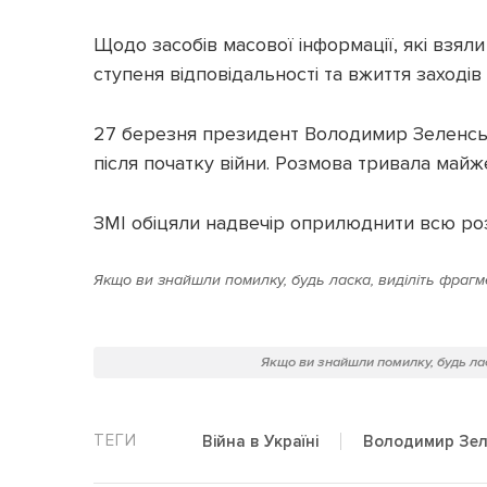
Щодо засобів масової інформації, які взял
ступеня відповідальності та вжиття заходів
27 березня президент Володимир Зеленськ
після початку війни. Розмова тривала майже
ЗМІ обіцяли надвечір оприлюднити всю ро
Якщо ви знайшли помилку, будь ласка, виділіть фрагме
Якщо ви знайшли помилку, будь лас
Війна в Україні
Володимир Зел