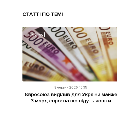
СТАТТІ ПО ТЕМІ
УКРАЇНА
8 червня 2026, 15:35
Євросоюз виділив для України майж
3 млрд євро: на що підуть кошти