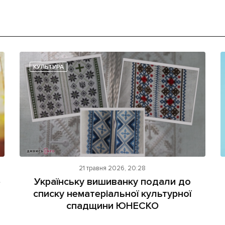
КУЛЬТУРА
21 травня 2026, 20:28
е
Українську вишиванку подали до
списку нематеріальної культурної
спадщини ЮНЕСКО