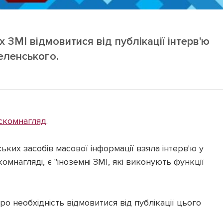
 ЗМІ відмовитися від публікації інтерв'ю
еленського.
скомнагляд
.
ських засобів масової інформації взяла інтерв'ю у
мнагляді, є "іноземні ЗМІ, які виконують функції
о необхідність відмовитися від публікації цього