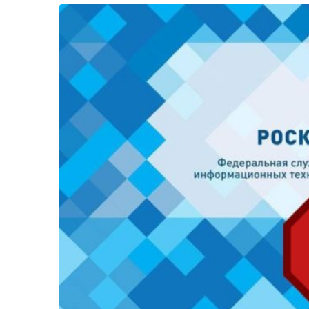
Життя
Культура
Афіша