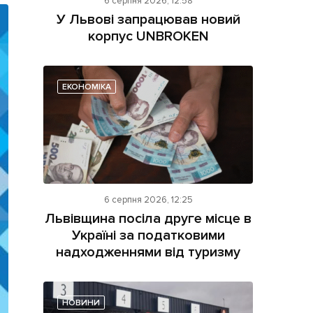
6 серпня 2026, 12:58
У Львові запрацював новий
корпус UNBROKEN
ЕКОНОМІКА
ама на сайті
і
6 серпня 2026, 12:25
Львівщина посіла друге місце в
Україні за податковими
надходженнями від туризму
НОВИНИ