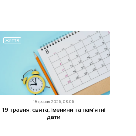
ЖИТТЯ
19 травня 2026, 08:06
19 травня: свята, іменини та пам'ятні
дати