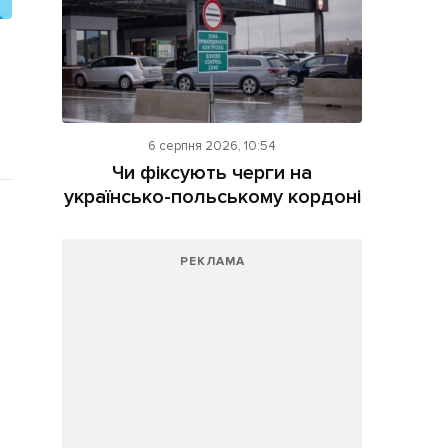
6 серпня 2026, 10:54
Чи фіксують черги на
українсько-польському кордоні
РЕКЛАМА