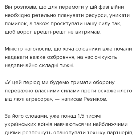
Він розповів, що для перемоги у цій фазі війни
необхідно ретельно планувати ресурси, уникати
помилок, а також проєктувати нашу силу так,
щоб ворог врешті-решт не витримав.
Підтримати dyvys.info
Міністр наголосив, що хоча союзники вже почали
надавати важке озброєння, на нас очікують
надзвичайно складні тижні.
«У цей період ми будемо тримати оборону
переважно власними силами проти оскаженілого
від люті агресора», — написав Резніков.
За його словами, уже понад 1,5 тисячі
українських воїнів навчаються чи найближчими
днями розпочнуть опановувати техніку партнерів,