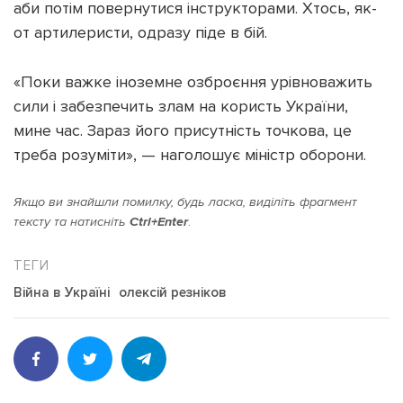
аби потім повернутися інструкторами. Хтось, як-
от артилеристи, одразу піде в бій.
«Поки важке іноземне озброєння урівноважить
сили і забезпечить злам на користь України,
мине час. Зараз його присутність точкова, це
треба розуміти», — наголошує міністр оборони.
Якщо ви знайшли помилку, будь ласка, виділіть фрагмент
тексту та натисніть
Ctrl+Enter
.
Війна в Україні
олексій резніков