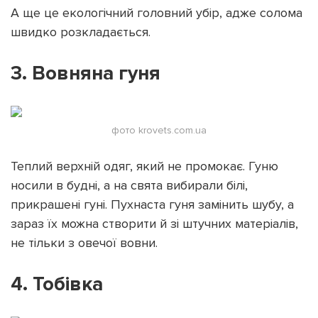
А ще це екологічний головний убір, адже солома
швидко розкладається.
3. Вовняна гуня
фото krovets.com.ua
Теплий верхній одяг, який не промокає. Гуню
носили в будні, а на свята вибирали білі,
прикрашені гуні. Пухнаста гуня замінить шубу, а
зараз їх можна створити й зі штучних матеріалів,
не тільки з овечої вовни.
4. Тобівка