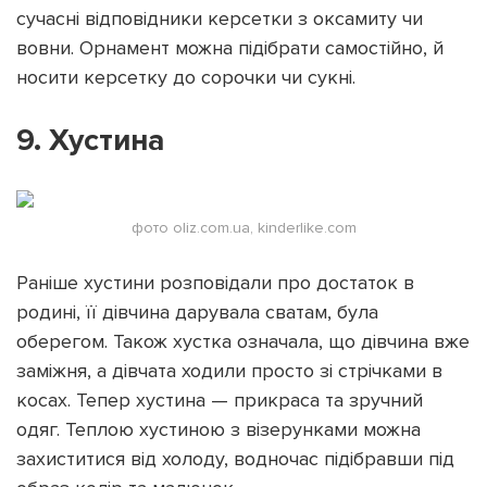
сучасні відповідники керсетки з оксамиту чи
вовни. Орнамент можна підібрати самостійно, й
носити керсетку до сорочки чи сукні.
9. Хустина
фото oliz.com.ua, kinderlike.com
Раніше хустини розповідали про достаток в
родині, її дівчина дарувала сватам, була
оберегом. Також хустка означала, що дівчина вже
заміжня, а дівчата ходили просто зі стрічками в
косах. Тепер хустина — прикраса та зручний
одяг. Теплою хустиною з візерунками можна
захиститися від холоду, водночас підібравши під