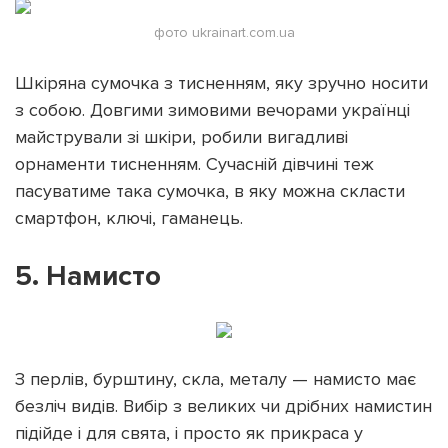
фото ukrainart.com.ua
Шкіряна сумочка з тисненням, яку зручно носити
з собою. Довгими зимовими вечорами українці
майстрували зі шкіри, робили вигадливі
орнаменти тисненням. Сучасній дівчині теж
пасуватиме така сумочка, в яку можна скласти
смартфон, ключі, гаманець.
5. Намисто
З перлів, бурштину, скла, металу — намисто має
безліч видів. Вибір з великих чи дрібних намистин
підійде і для свята, і просто як прикраса у