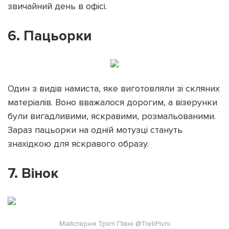
звичайний день в офісі.
6. Пацьорки
Один з видів намиста, яке виготовляли зі скляних
матеріалів. Воно вважалося дорогим, а візерунки
були вигадливими, яскравими, розмальованими.
Зараз пацьорки на одній мотузці стануть
знахідкою для яскравого образу.
7. Вінок
Майстерня Треті Півні @TretiPivni