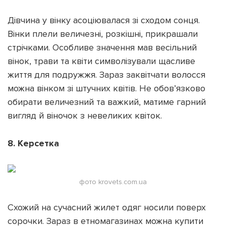
Дівчина у вінку асоціювалася зі сходом сонця.
Вінки плели величезні, розкішні, прикрашали
стрічками. Особливе значення мав весільний
вінок, трави та квіти символізували щасливе
життя для подружжя. Зараз заквітчати волосся
можна вінком зі штучних квітів. Не обов’язково
обирати величезний та важкий, матиме гарний
вигляд й віночок з невеликих квіток.
8. Керсетка
фото krovets.com.ua
Схожий на сучасний жилет одяг носили поверх
сорочки. Зараз в етномагазинах можна купити