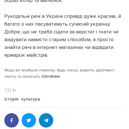
образ колір та малюнок.
Рукодільні речі в Україні справді дуже красиві, й
багато з них пасуватимуть сучасній українці.
Добре, що не треба сідати за верстат і ткати чи
видувати намисто старим способом, а просто
знайти речі в інтернет-магазинах чи відвідати
ярмарок майстрів.
Якщо ви знайшли помилку, будь ласка, виділіть фрагмент
тексту та натисніть
Ctrl+Enter
.
історія
культура