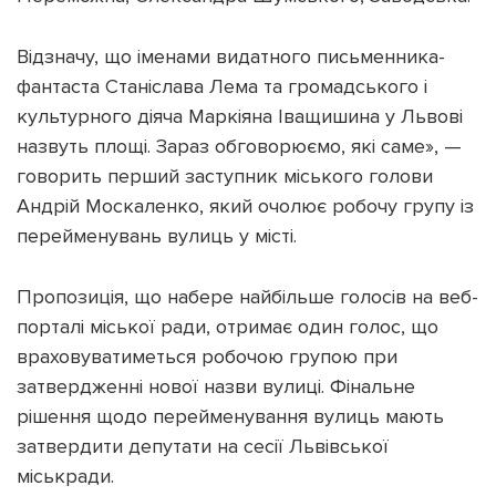
Відзначу, що іменами видатного письменника-
фантаста Станіслава Лема та громадського і
культурного діяча Маркіяна Іващишина у Львові
назвуть площі. Зараз обговорюємо, які саме», —
говорить перший заступник міського голови
Андрій Москаленко, який очолює робочу групу із
перейменувань вулиць у місті.
Пропозиція, що набере найбільше голосів на веб-
порталі міської ради, отримає один голос, що
враховуватиметься робочою групою при
затвердженні нової назви вулиці. Фінальне
рішення щодо перейменування вулиць мають
затвердити депутати на сесії Львівської
міськради.