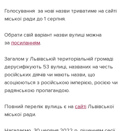
Голосування за нові назви триватиме на сайті
міської ради до 1 серпня.
Обрати свій варіант назви вулиці можна
за
посиланням
.
Загалом у Львівській територіальній громаді
дерусифікують 53 вулиці, названих на честь
російських діячів чи мають назви, що
асоціюються з російською імперією, росією чи
радянською пропагандою.
Повний перелік вулиць є на
сайті
Львівської
міської ради.
Нагадаємо, 30 червня 2022 р, рішенням сесії