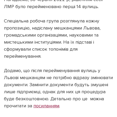
ЛМР було перейменовано перші 14 вулиць.
Спеціальна робоча група розглянула кожну
пропозицію, надіслану мешканцями Львова,
громадськими організаціями, науковими та
мистецькими інституціями. На їх підставі і
сформували список топонімів для
перейменування.
Додамо, що після перейменування вулиць у
Львові мешканцям не потрібно відразу змінювати
документи. Замінити документи будуть змушені
лише підприємці, однак для них ця процедура
буде безкоштовною. Детально про це можна
прочитати за
посиланням
.