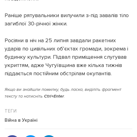
Раніше рятувальники вилучили з-під завалів тіло
загиблої 30-річної жінки.
Підтримати dyvys.info
Росіяни в ніч на 25 липня завдали ракетних
ударів по цивільних об’єктах громади, зокрема і
будинку культури. Підвал приміщення слугував
укриттям, адже Чугуївщина вже кілька тижнів
піддається постійним обстрілам окупантів.
Якщо ви знайшли помилку, будь ласка, виділіть фрагмент
тексту та натисніть
Ctrl+Enter
.
Війна в Україні