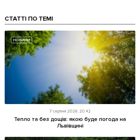
СТАТТІ ПО ТЕМІ
НОВИНИ
7 серпня 2026, 20:42
Тепло та без дощів: якою буде погода на
Львівщині