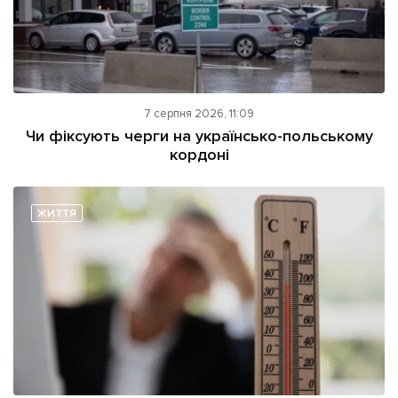
7 серпня 2026, 11:09
Чи фіксують черги на українсько-польському
кордоні
ЖИТТЯ