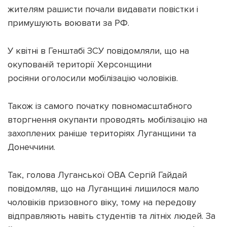
жителям рашисти почали видавати повістки і
примушують воювати за РФ.
У квітні в Генштабі ЗСУ повідомляли, що на
Підтримати dyvys.info
окупованій території Херсонщини
росіяни оголосили мобілізацію чоловіків.
Також із самого початку повномасштабного
вторгнення окупанти проводять мобілізацію на
захоплених раніше територіях Луганщини та
Донеччини.
Так, голова Луганської ОВА Сергій Гайдай
повідомляв, що на Луганщині лишилося мало
чоловіків призовного віку, тому на передову
відправляють навіть студентів та літніх людей. За