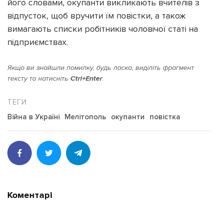
його словами, окупанти викликають вчителів з
відпусток, щоб вручити їм повістки, а також
вимагають списки робітників чоловічої статі на
підприємствах.
Якщо ви знайшли помилку, будь ласка, виділіть фрагмент
тексту та натисніть
Ctrl+Enter
.
Війна в Україні
Мелітополь
окупанти
повістка
Коментарі