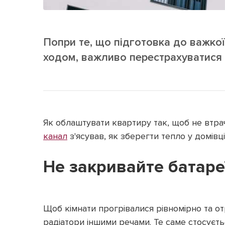
Попри те, що підготовка до важко
ходом, важливо перестрахуватися 
Як облаштувати квартиру так, щоб не втрач
канал
з'ясував, як зберегти тепло у домів
Не закривайте батаре
Щоб кімнати прогрівалися рівномірно та от
радіатори іншими речами. Те саме стосується