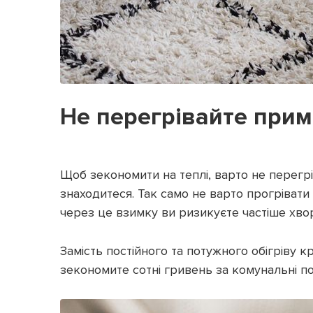
Не перегрівайте при
Щоб зекономити на теплі, варто не перегрі
знаходитеся. Так само не варто прогрівати 
через це взимку ви ризикуєте частіше хвор
Замість постійного та потужного обігріву 
зекономите сотні гривень за комунальні посл