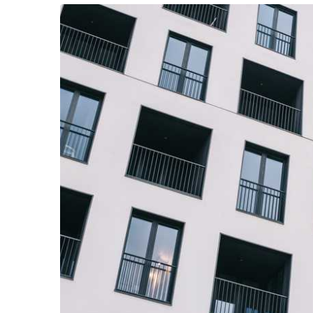
Життя
Культура
Афіша