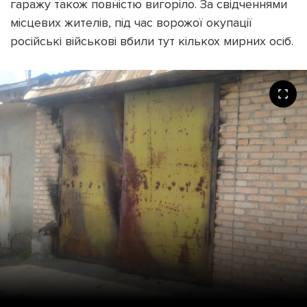
гаражу також повністю вигоріло. За свідченнями
місцевих жителів, під час ворожої окупації
російські військові вбили тут кількох мирних осіб.
Підтримати dyvys.info