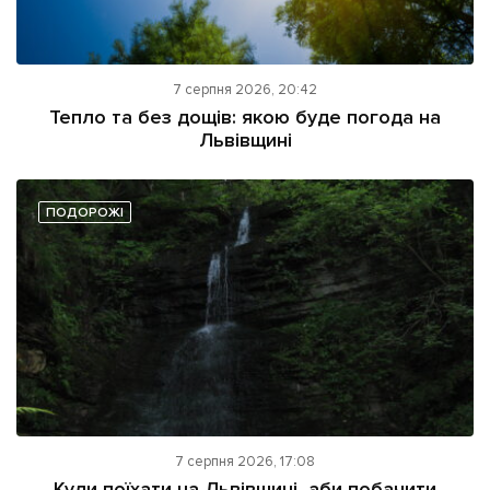
7 серпня 2026, 20:42
Тепло та без дощів: якою буде погода на
Львівщині
ПОДОРОЖІ
7 серпня 2026, 17:08
Куди поїхати на Львівщині, аби побачити