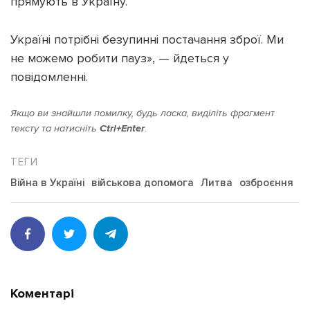
прямують в Україну.
Україні потрібні безупинні постачання зброї. Ми
не можемо робити пауз», — йдеться у
повідомленні.
Підтримати dyvys.info
Якщо ви знайшли помилку, будь ласка, виділіть фрагмент
тексту та натисніть
Ctrl+Enter
.
Війна в Україні
військова допомога
Литва
озброєння
Коментарі