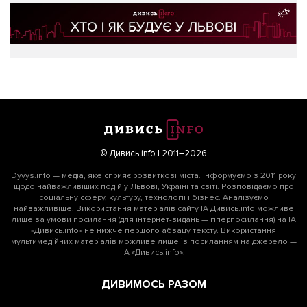
© Дивись.info | 2011–2026
Dyvys.info — медіа, яке сприяє розвиткові міста. Інформуємо з 2011 року
щодо найважливіших подій у Львові, Україні та світі. Розповідаємо про
соціальну сферу, культуру, технології і бізнес. Аналізуємо
найважливіше. Використання матеріалів сайту ІА Дивись.info можливе
лише за умови посилання (для інтернет-видань — гіперпосилання) на ІА
«Дивись.info» не нижче першого абзацу тексту. Використання
мультимедійних матеріалів можливе лише із посиланням на джерело —
ІА «Дивись.info».
ДИВИМОСЬ РАЗОМ