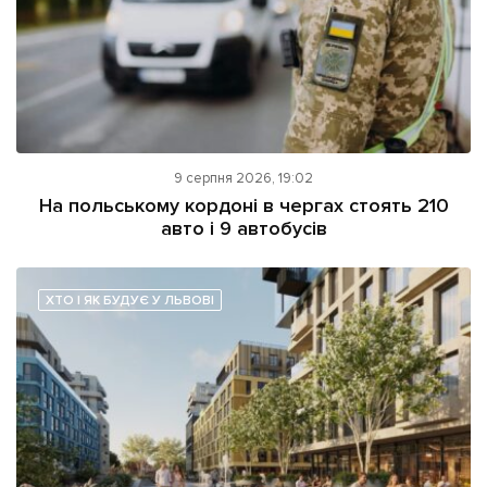
9 серпня 2026, 19:02
На польському кордоні в чергах стоять 210
авто і 9 автобусів
ХТО І ЯК БУДУЄ У ЛЬВОВІ