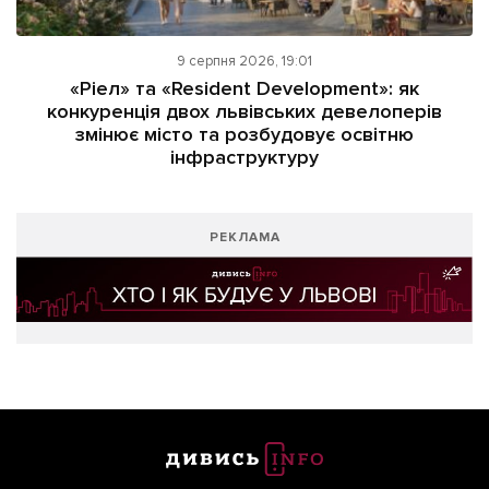
9 серпня 2026, 19:01
«Ріел» та «Resident Development»: як
конкуренція двох львівських девелоперів
змінює місто та розбудовує освітню
інфраструктуру
РЕКЛАМА