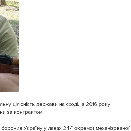
льну цілісність держави на сході. Із 2016 року
ни за контрактом.
боронив Україну у лавах 24-ї окремої механізованої