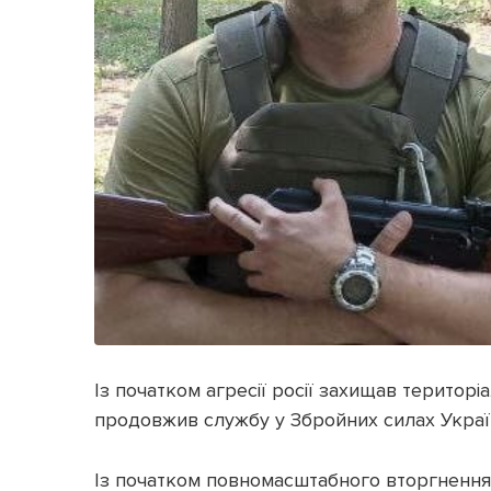
Із початком агресії росії захищав територіа
продовжив службу у Збройних силах Украї
Із початком повномасштабного вторгнення 