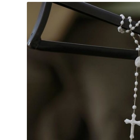
Життя
Культура
Афіша