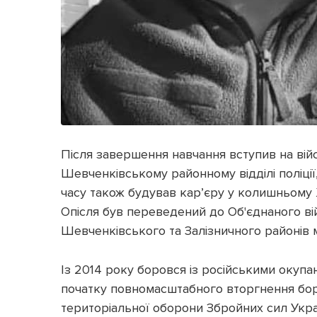
Після завершення навчання вступив на вій
Шевченківському районному відділі поліції,
часу також будував кар’єру у колишньому 
Опісля був переведений до Об'єднаного ві
Шевченківського та Залізничного районів м
Із 2014 року боровся із російськими окупан
початку повномасштабного вторгнення боро
територіальної оборони Збройних сил Укра