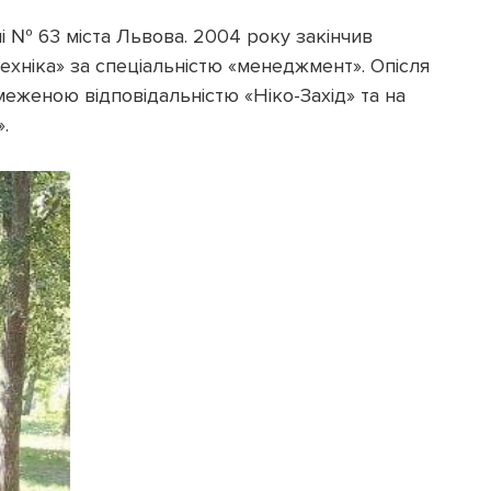
і № 63 міста Львова. 2004 року закінчив
ехніка» за спеціальністю «менеджмент». Опісля
еженою відповідальністю «Ніко-Захід» та на
.