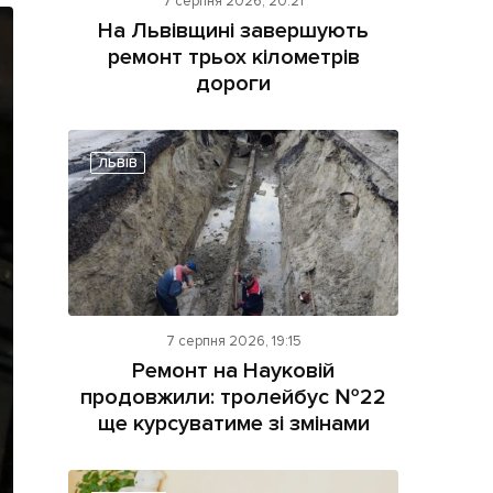
7 серпня 2026, 20:21
На Львівщині завершують
ремонт трьох кілометрів
дороги
ЛЬВІВ
ама на сайті
і
7 серпня 2026, 19:15
Ремонт на Науковій
продовжили: тролейбус №22
ще курсуватиме зі змінами