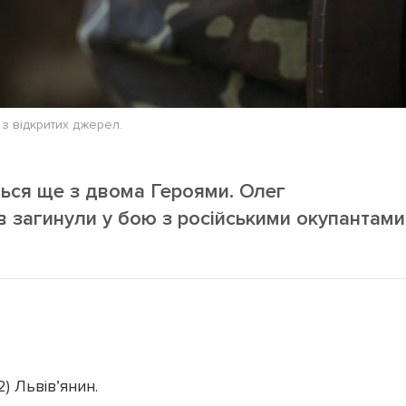
з відкритих джерел.
ться ще з двома Героями. Олег
в загинули у бою з російськими окупантами
2) Львів’янин.