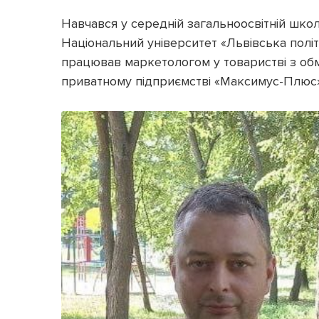
Навчався у середній загальноосвітній школ
Національний університет «Львівська політ
працював маркетологом у товаристві з обм
приватному підприємстві «Максимус-Плюс»