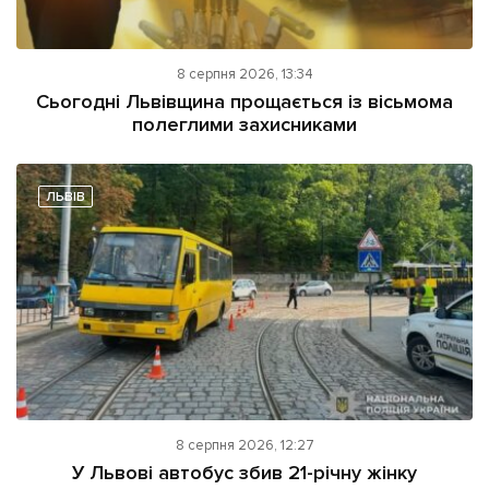
8 серпня 2026, 13:34
Сьогодні Львівщина прощається із вісьмома
полеглими захисниками
ЛЬВІВ
8 серпня 2026, 12:27
У Львові автобус збив 21-річну жінку